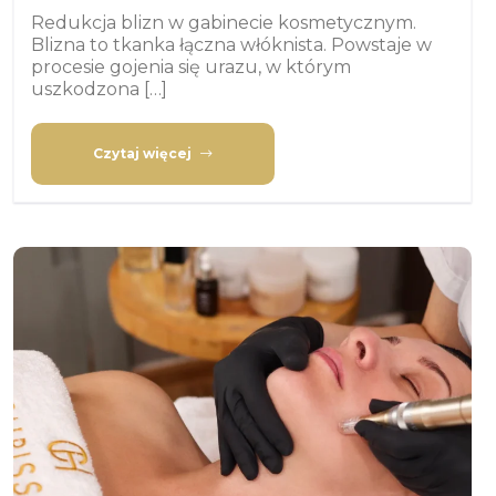
Redukcja blizn w gabinecie kosmetycznym.
Blizna to tkanka łączna włóknista. Powstaje w
procesie gojenia się urazu, w którym
uszkodzona […]
Czytaj więcej