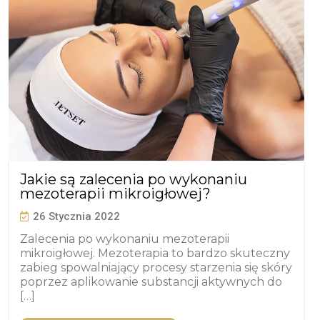
Jakie są zalecenia po wykonaniu
mezoterapii mikroigłowej?
26 Stycznia 2022
Zalecenia po wykonaniu mezoterapii
mikroigłowej. Mezoterapia to bardzo skuteczny
zabieg spowalniający procesy starzenia się skóry
poprzez aplikowanie substancji aktywnych do
[…]