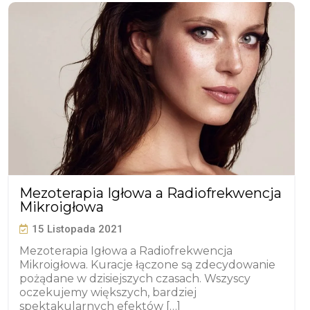
Mezoterapia Igłowa a Radiofrekwencja
Mikroigłowa
15 Listopada 2021
Mezoterapia Igłowa a Radiofrekwencja
Mikroigłowa. Kuracje łączone są zdecydowanie
pożądane w dzisiejszych czasach. Wszyscy
oczekujemy większych, bardziej
spektakularnych efektów […]