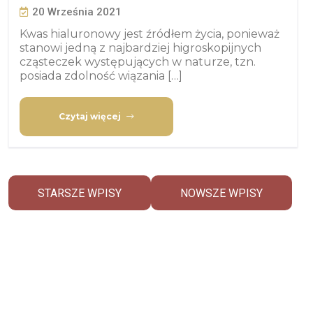
20 Września 2021
Kwas hialuronowy jest źródłem życia, ponieważ
stanowi jedną z najbardziej higroskopijnych
cząsteczek występujących w naturze, tzn.
posiada zdolność wiązania […]
Czytaj więcej
STARSZE WPISY
NOWSZE WPISY