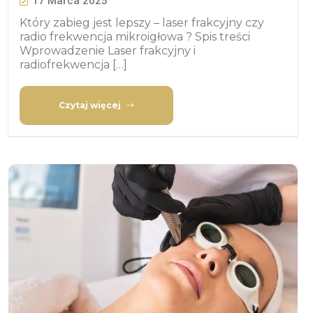
17 Marca 2025
Który zabieg jest lepszy – laser frakcyjny czy
radio frekwencja mikroigłowa ? Spis treści
Wprowadzenie Laser frakcyjny i
radiofrekwencja […]
Czytaj więcej