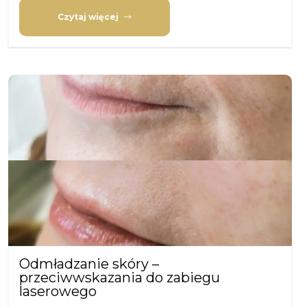
Czytaj więcej
Odmładzanie skóry –
przeciwwskazania do zabiegu
laserowego