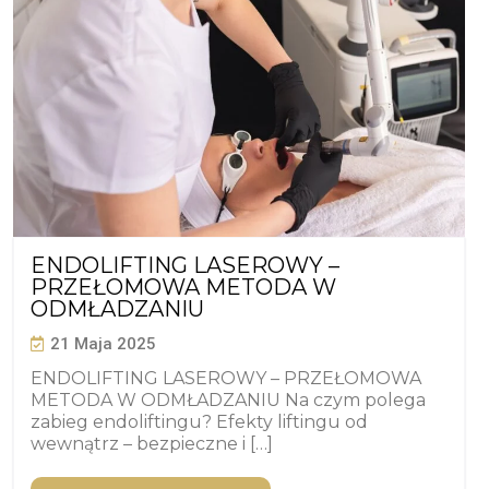
ENDOLIFTING LASEROWY –
PRZEŁOMOWA METODA W
ODMŁADZANIU
21 Maja 2025
ENDOLIFTING LASEROWY – PRZEŁOMOWA
METODA W ODMŁADZANIU Na czym polega
zabieg endoliftingu? Efekty liftingu od
wewnątrz – bezpieczne i […]