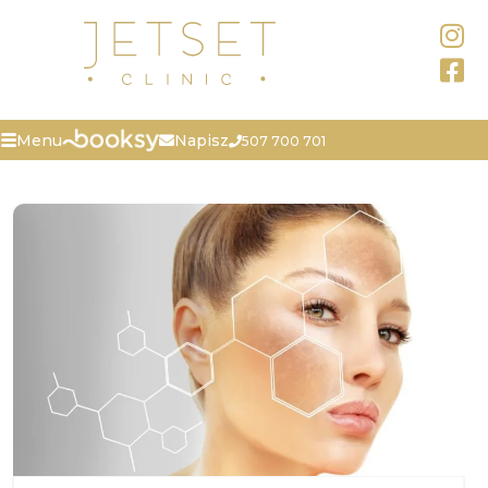
Napisz
Menu
507 700 701