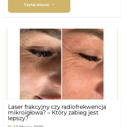
Czytaj więcej
Laser frakcyjny czy radiofrekwencja
mikroigłowa? – Który zabieg jest
lepszy?