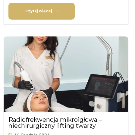
Czytaj więcej
Radiofrekwencja mikroigłowa –
niechirurgiczny lifting twarzy