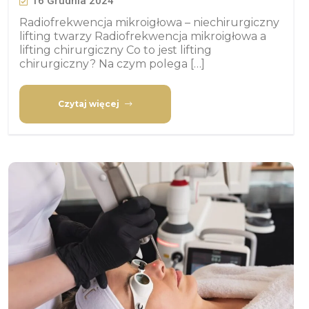
16 Grudnia 2024
Radiofrekwencja mikroigłowa – niechirurgiczny
lifting twarzy Radiofrekwencja mikroigłowa a
lifting chirurgiczny Co to jest lifting
chirurgiczny? Na czym polega […]
Czytaj więcej