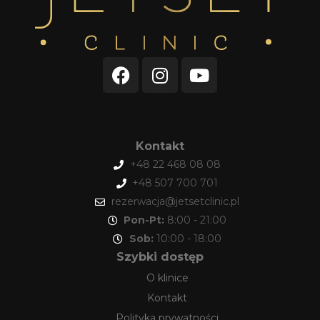
Kontakt
+48 22 468 08 08
+48 507 700 701
rezerwacja@jetsetclinic.pl
Pon-Pt:
8:00 - 21:00
Sob:
10:00 - 18:00
Szybki dostęp
O klinice
Kontakt
Polityka prywatności