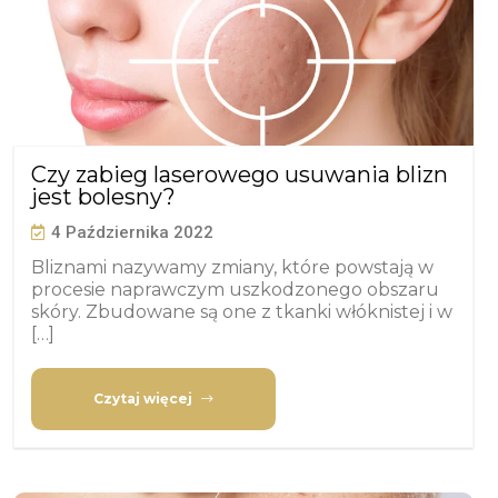
Czy zabieg laserowego usuwania blizn
jest bolesny?
4 Października 2022
Bliznami nazywamy zmiany, które powstają w
procesie naprawczym uszkodzonego obszaru
skóry. Zbudowane są one z tkanki włóknistej i w
[…]
Czytaj więcej