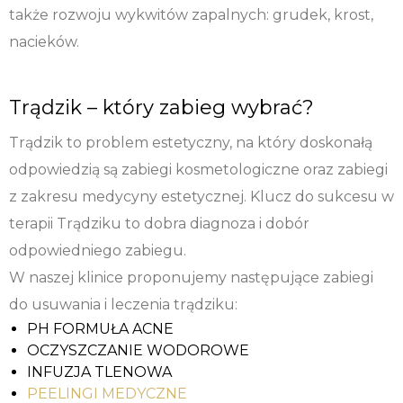
także rozwoju wykwitów zapalnych: grudek, krost,
nacieków.
Trądzik – który zabieg wybrać?
Trądzik to problem estetyczny, na który doskonałą
odpowiedzią są zabiegi kosmetologiczne oraz zabiegi
z zakresu medycyny estetycznej. Klucz do sukcesu w
terapii Trądziku to dobra diagnoza i dobór
odpowiedniego zabiegu.
W naszej klinice proponujemy następujące zabiegi
do usuwania i leczenia trądziku:
PH FORMUŁA ACNE
OCZYSZCZANIE WODOROWE
INFUZJA TLENOWA
PEELINGI MEDYCZNE