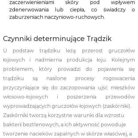
zaczerwienieniami skóry pod wpływem
zdenerwowania lub ciepła, co świadczy o
zaburzeniach naczyniowo-ruchowych.
Czynniki determinujące Trądzik
U podstaw trądziku leżą: przerost gruczołów
łojowych i nadmierna produkcja łoju. Kolejnym
problemem, który prowadzi do pojawienia się
trądziku są nasilone procesy rogowacenia
przyczyniające się do zaczopowania ujść mieszków
włosowo-łojowych i poszerzenia przewodów
wyprowadzających gruczołów łojowych (zaskórniki).
Zaskórniki tworzą korzystne warunki dla wzrostu
bakterii beztlenowych, a ich aktywność powoduje
tworzenie nacieków zapalnych w skórze właściwej, a