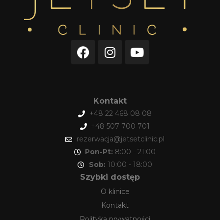
Kontakt
+48 22 468 08 08
+48 507 700 701
rezerwacja@jetsetclinic.pl
Pon-Pt:
8:00 - 21:00
Sob:
10:00 - 18:00
Szybki dostęp
O klinice
Kontakt
Polityka prywatności