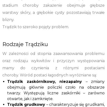
stadium choroby zakażenie obejmuje głębsze
warstwy skóry, a głębokie cysty pozostawiają trwałe
blizny.
Trądzik to szeroko pojęty problem.
Rodzaje Trądziku
W zależności od stopnia zaawansowania problemu
oraz rodzaju wykwitów i przyczyn występowania
mamy do czynienia z różnymi postaciami
choroby. Wśród postaci łagodnych wyróżniane są:
Trądzik zaskórnikowy, niezapalny
– zmiany
obejmują głównie policzki czoło na obszarze
twarzy. Występują liczne zaskórniki – zarówno
otwarte, jak i zamknięte.
Trądzik grudkowy
– charakteryzuje się grudkami,