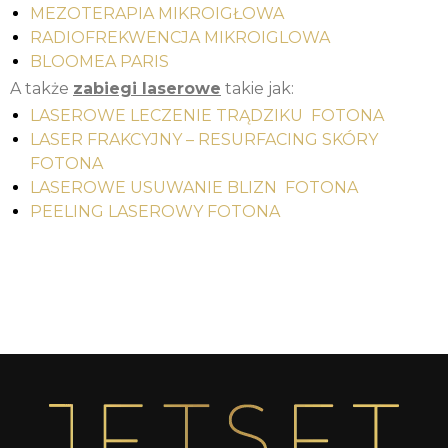
MEZOTERAPIA MIKROIGŁOWA
RADIOFREKWENCJA MIKROIGLOWA
BLOOMEA PARIS
A także
zabiegi laserowe
takie jak:
LASEROWE LECZENIE TRĄDZIKU FOTONA
LASER FRAKCYJNY – RESURFACING SKÓRY
FOTONA
LASEROWE USUWANIE BLIZN FOTONA
PEELING LASEROWY FOTONA