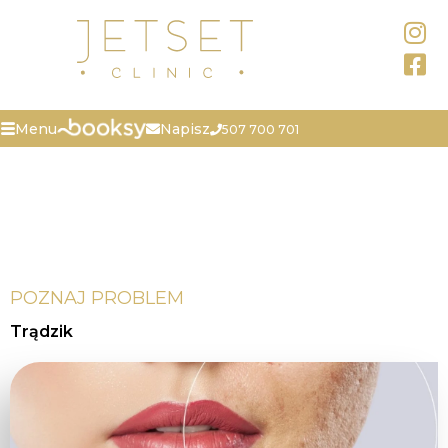
Napisz
Menu
507 700 701
POZNAJ PROBLEM
Trądzik