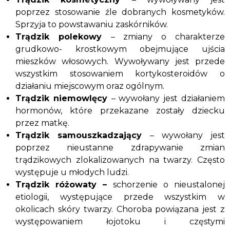
poprzez stosowanie źle dobranych kosmetyków.
Sprzyja to powstawaniu zaskórników.
Trądzik polekowy
– zmiany o charakterze
grudkowo- krostkowym obejmujące ujścia
mieszków włosowych. Wywoływany jest przede
wszystkim stosowaniem kortykosteroidów o
działaniu miejscowym oraz ogólnym.
Trądzik niemowlęcy
– wywołany jest działaniem
hormonów, które przekazane zostały dziecku
przez matkę.
Trądzik samouszkadzający
– wywołany jest
poprzez nieustanne zdrapywanie zmian
trądzikowych zlokalizowanych na twarzy. Często
występuje u młodych ludzi.
Trądzik różowaty –
schorzenie o nieustalonej
etiologii, występujące przede wszystkim w
okolicach skóry twarzy. Choroba powiązana jest z
występowaniem łojotoku i częstymi