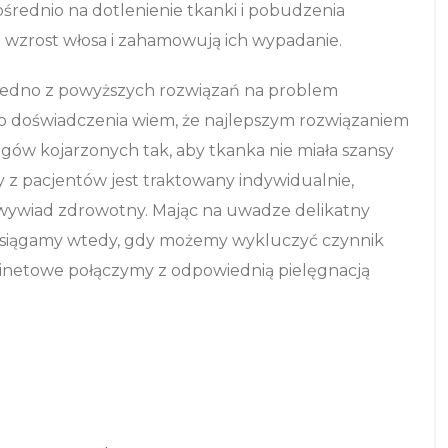
średnio na dotlenienie tkanki i pobudzenia
wzrost włosa i zahamowują ich wypadanie.
jedno z powyższych rozwiązań na problem
go doświadczenia wiem, że najlepszym rozwiązaniem
iegów kojarzonych tak, aby tkanka nie miała szansy
 z pacjentów jest traktowany indywidualnie,
ywiad zdrowotny. Mając na uwadze delikatny
 osiągamy wtedy, gdy możemy wykluczyć czynnik
binetowe połączymy z odpowiednią pielęgnacją