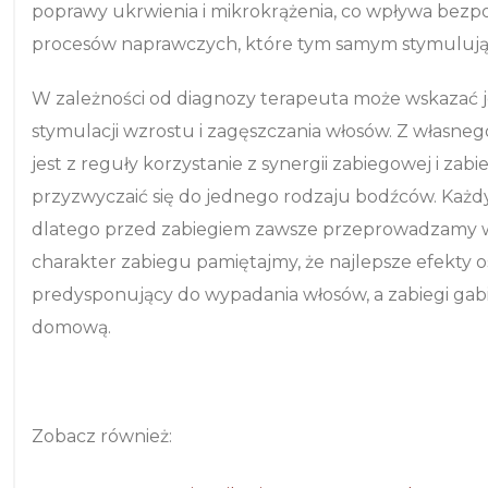
poprawy ukrwienia i mikrokrążenia, co wpływa bezpo
procesów naprawczych, które tym samym stymulują 
W zależności od diagnozy terapeuta może wskazać 
stymulacji wzrostu i zagęszczania włosów. Z własne
jest z reguły korzystanie z synergii zabiegowej i zab
przyzwyczaić się do jednego rodzaju bodźców. Każdy
dlatego przed zabiegiem zawsze przeprowadzamy w
charakter zabiegu pamiętajmy, że najlepsze efekty
predysponujący do wypadania włosów, a zabiegi ga
domową.
Zobacz również: