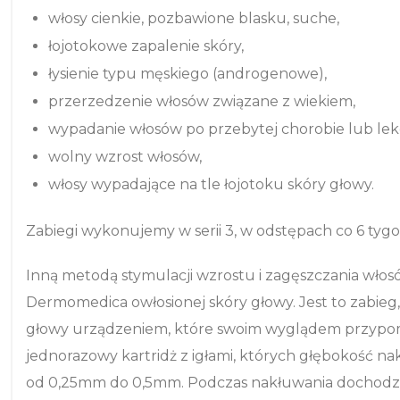
włosy cienkie, pozbawione blasku, suche,
łojotokowe zapalenie skóry,
łysienie typu męskiego (androgenowe),
przerzedzenie włosów związane z wiekiem,
wypadanie włosów po przebytej chorobie lub leko
wolny wzrost włosów,
włosy wypadające na tle łojotoku skóry głowy.
Zabiegi wykonujemy w serii 3, w odstępach co 6 tygo
Inną metodą stymulacji wzrostu i zagęszczania włos
Dermomedica owłosionej skóry głowy. Jest to zabieg
głowy urządzeniem, które swoim wyglądem przypomi
jednorazowy kartridż z igłami, których głębokość 
od 0,25mm do 0,5mm. Podczas nakłuwania dochodzi