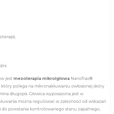
terapii,
dni.
ów jest
mezoterapia
mikroigłowa
Nanofrax®
, który polega na mikronakłuwaniu owłosionej skóry
na długopis. Głowica wyposażona jest w
nakłuwania można regulować w zależności od wskazań
 do powstania kontrolowanego stanu zapalnego,