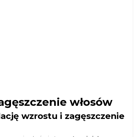
zagęszczenie włosów
ację wzrostu i zagęszczenie