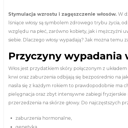
Stymulacja wzrostu i zagęszczenie włosów.
W dz
lśniące włosy są symbolem zdrowego trybu życia, odp
względu na płeć, zarówno kobiety, jak i mężczyźni u
siebie. Dlaczego włosy wypadają? Jak można temu z
Przyczyny wypadania
Włos jest przydatkiem skóry połączonym z układem 
krwi oraz zaburzenia odbijają się bezpośrednio na ja
nasila się z każdym rokiem to prawdopodobnie ma c
pielęgnacja oraz zbyt intensywne zabiegi fryzjers
przerzedzenia na skórze głowy. Do najczęstszych p
zaburzenia hormonalne,
genetyka,