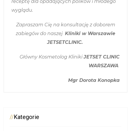
receptę dla opadających polików i młodego
wyglądu.
Zapraszam Cię na konsultację z doborem
zabiegów do naszej
Kliniki w Warszawie
JETSETCLINI
C.
Główny Kosmetolog Kliniki
JETSET CLINIC
WARSZAWA
Mgr Dorota Konopka
//
Kategorie