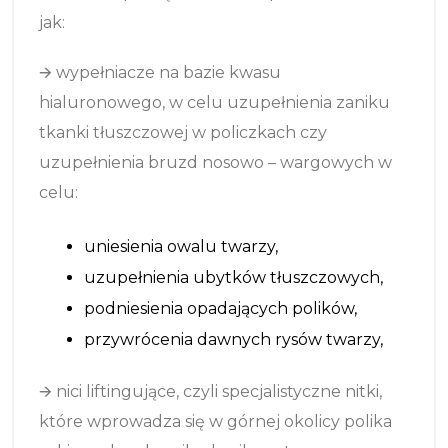
jak:
🡪
wypełniacze na bazie kwasu
hialuronowego, w celu uzupełnienia zaniku
tkanki tłuszczowej w policzkach czy
uzupełnienia bruzd nosowo – wargowych w
celu:
uniesienia owalu twarzy,
uzupełnienia ubytków tłuszczowych,
podniesienia opadających polików,
przywrócenia dawnych rysów twarzy,
🡪
nici liftingujące, czyli specjalistyczne nitki,
które wprowadza się w górnej okolicy polika