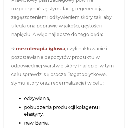
Prawidłowy plan zabiegowy powinien
rozpoczynać się stymulacją, regeneracją,
zagęszczeniem i odżywieniem skóry tak, aby
uległa ona poprawie w jakości, gęstości i
napięciu. A więc najlepsze do tego będą:
🡪
mezoterapia igłowa
, czyli nakłuwanie i
pozostawianie depozytów produktu w
odpowiedniej warstwie skóry (najlepiej w tym
celu sprawdzi się osocze Bogatopłytkowe,
stymulatory oraz redermalizacja) w celu:
odżywienia,
pobudzenia produkcji kolagenu i
elastyny,
nawilżenia,