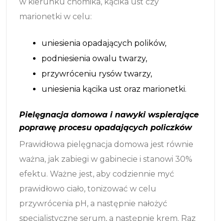
w kierunku chomika, kącika ust czy
marionetki w celu:
uniesienia opadających polików,
podniesienia owalu twarzy,
przywróceniu rysów twarzy,
uniesienia kącika ust oraz marionetki.
Pielęgnacja domowa i nawyki wspierające
poprawę procesu opadających policzków
Prawidłowa pielęgnacja domowa jest równie
ważna, jak zabiegi w gabinecie i stanowi 30%
efektu. Ważne jest, aby codziennie myć
prawidłowo ciało, tonizować w celu
przywrócenia pH, a następnie nałożyć
specjalistyczne serum, a następnie krem. Raz