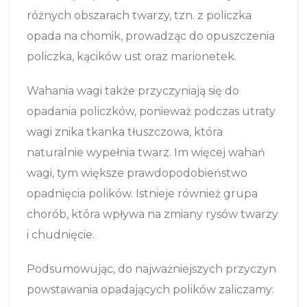
różnych obszarach twarzy, tzn. z policzka
opada na chomik, prowadząc do opuszczenia
policzka, kącików ust oraz marionetek.
Wahania wagi także przyczyniają się do
opadania policzków, ponieważ podczas utraty
wagi znika tkanka tłuszczowa, która
naturalnie wypełnia twarz. Im więcej wahań
wagi, tym większe prawdopodobieństwo
opadnięcia polików. Istnieje również grupa
chorób, która wpływa na zmiany rysów twarzy
i chudnięcie.
Podsumowując, do najważniejszych przyczyn
powstawania opadających polików zaliczamy: