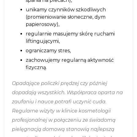
spania na plecach),
unikamy czynników szkodliwych
(promieniowanie słoneczne, dym
papierosowy),
regularnie masujemy skórę ruchami
liftingującymi,
ograniczamy stres,
zachowujemy regularną aktywność
fizyczną.
Opadające policzki prędzej czy później
dopadają wszystkich. Współpraca oparta na
zaufaniu i nauce potrafi uczynić cuda.
Regularne wizyty w klinice kosmetologii
profesjonalnej w połączeniu ze świadomą
pielęgnacją domową stanowią najlepszą