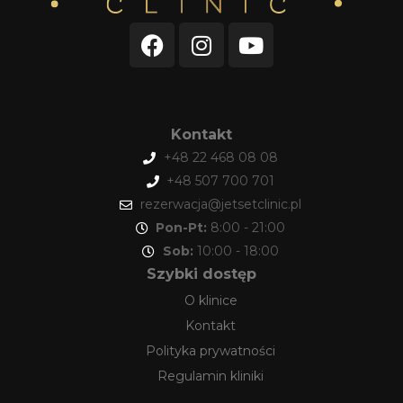
Kontakt
+48 22 468 08 08
+48 507 700 701
rezerwacja@jetsetclinic.pl
Pon-Pt:
8:00 - 21:00
Sob:
10:00 - 18:00
Szybki dostęp
O klinice
Kontakt
Polityka prywatności
Regulamin kliniki