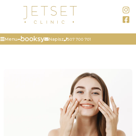
Napisz
Menu
507 700 701