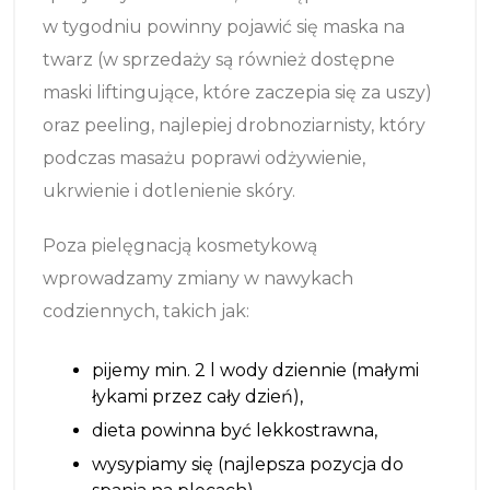
w tygodniu powinny pojawić się maska na
twarz (w sprzedaży są również dostępne
maski liftingujące, które zaczepia się za uszy)
oraz peeling, najlepiej drobnoziarnisty, który
podczas masażu poprawi odżywienie,
ukrwienie i dotlenienie skóry.
Poza pielęgnacją kosmetykową
wprowadzamy zmiany w nawykach
codziennych, takich jak:
pijemy min. 2 l wody dziennie (małymi
łykami przez cały dzień),
dieta powinna być lekkostrawna,
wysypiamy się (najlepsza pozycja do