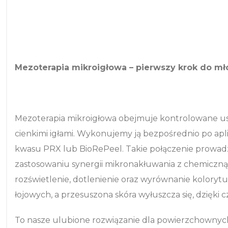
Mezoterapia mikroigłowa – pierwszy krok do mł
Mezoterapia mikroigłowa obejmuje kontrolowane usz
cienkimi igłami. Wykonujemy ją bezpośrednio po apli
kwasu PRX lub BioRePeel. Takie połączenie prowadz
zastosowaniu synergii mikronakłuwania z chemiczną
rozświetlenie, dotlenienie oraz wyrównanie kolorytu
łojowych, a przesuszona skóra wyłuszcza się, dzięki 
To nasze ulubione rozwiązanie dla powierzchownyc