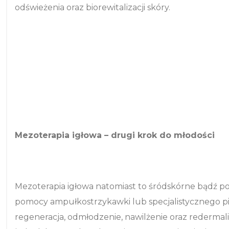
odświeżenia oraz biorewitalizacji skóry.
Mezoterapia igłowa – drugi krok do młodości
Mezoterapia igłowa natomiast to śródskórne bądź p
pomocy ampułkostrzykawki lub specjalistycznego pist
regeneracja, odmłodzenie, nawilżenie oraz redermal