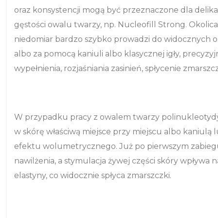
oraz konsystencji mogą być przeznaczone dla delika
gęstości owalu twarzy, np. Nucleofill Strong. Okolica 
niedomiar bardzo szybko prowadzi do widocznych o
albo za pomocą kaniuli albo klasycznej igły, precyzy
wypełnienia, rozjaśniania zasinień, spłycenie zmarszc
W przypadku pracy z owalem twarzy polinukleotydy
w skórę właściwą miejsce przy miejscu albo kaniulą 
efektu wolumetrycznego. Już po pierwszym zabieg
nawilżenia, a stymulacja żywej części skóry wpływa
elastyny, co widocznie spłyca zmarszczki.