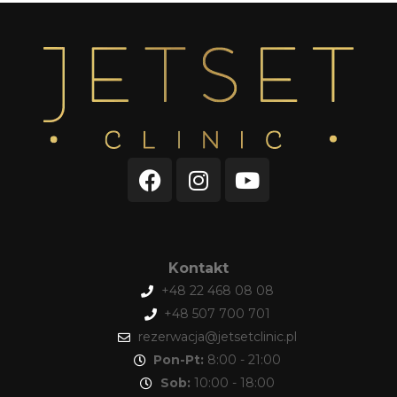
Kontakt
+48 22 468 08 08
+48 507 700 701
rezerwacja@jetsetclinic.pl
Pon-Pt:
8:00 - 21:00
Sob:
10:00 - 18:00