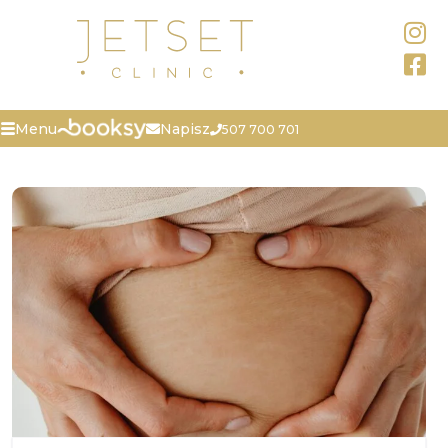
Napisz
Menu
507 700 701