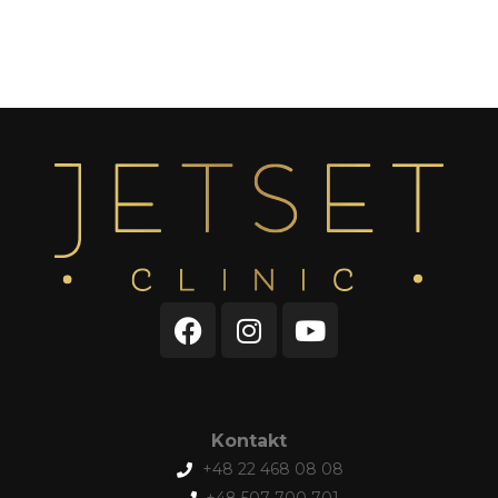
Kontakt
+48 22 468 08 08