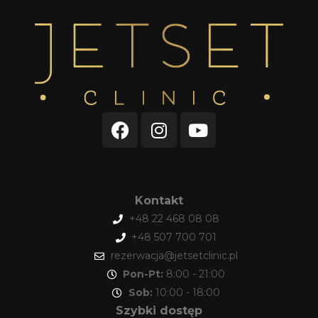
Kontakt
+48 22 468 08 08
+48 507 700 701
rezerwacja@jetsetclinic.pl
Pon-Pt:
8:00 - 21:00
Sob:
10:00 - 18:00
Szybki dostęp