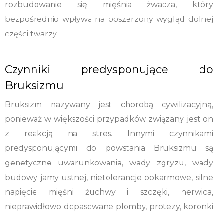
rozbudowanie się mięśnia żwacza, który
bezpośrednio wpływa na poszerzony wygląd dolnej
części twarzy.
Czynniki predysponujące do
Bruksizmu
Bruksizm nazywany jest chorobą cywilizacyjną,
ponieważ w większości przypadków związany jest on
z reakcją na stres. Innymi czynnikami
predysponującymi do powstania Bruksizmu są
genetyczne uwarunkowania, wady zgryzu, wady
budowy jamy ustnej, nietolerancje pokarmowe, silne
napięcie mięśni żuchwy i szczęki, nerwica,
nieprawidłowo dopasowane plomby, protezy, koronki