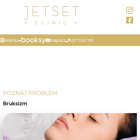
Napisz
Menu
507 700 701
POZNAJ PROBLEM
Bruksizm