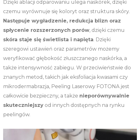
Dzięki ablacji odparowaniu ulega naskórek, dzięki
czemu wyrównuje się koloryt oraz struktura skóry.
Następuje wygładzenie, redukcja blizn oraz
spłycenie rozszerzonych porów
, dzięki czemu
skóra staje się świetlista i napięta
. Dzięki
szeregowi ustawień oraz parametrów możemy
weryfikować głębokość złuszczanego naskórka, a
także intensywność zabiegu. W przeciwieństwie do
znanych metod, takich jak eksfoliacja kwasami czy
mikrodermabrazja, Peeling Laserowy FOTONA jest
całkowicie bezpieczny, a także
nieporównywalnie
skuteczniejszy
od innych dostępnych na rynku
peelingów.