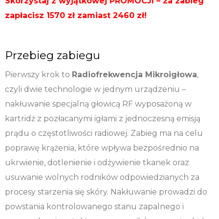
Skorzystaj z wyjątkowej
PROMOCJI – za zabieg
zapłacisz 1570 zł zamiast 2460 zł!
Przebieg zabiegu
Pierwszy krok to
Radiofrekwencja Mikroigłowa
,
czyli dwie technologie w jednym urządzeniu –
nakłuwanie specjalną głowicą RF wyposażoną w
kartridż z pozłacanymi igłami z jednoczesną emisją
prądu o częstotliwości radiowej. Zabieg ma na celu
poprawę krążenia, które wpływa bezpośrednio na
ukrwienie, dotlenienie i odżywienie tkanek oraz
usuwanie wolnych rodników odpowiedzianych za
procesy starzenia się skóry. Nakłuwanie prowadzi do
powstania kontrolowanego stanu zapalnego i