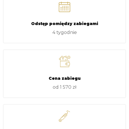
Odstęp pomiędzy zabiegami
4 tygodnie
Cena zabiegu
od 1 570 zł