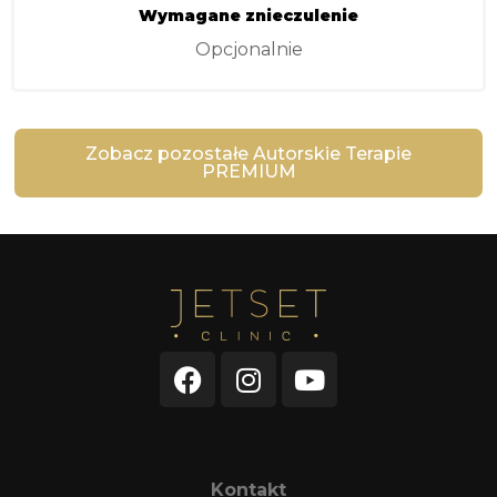
Wymagane znieczulenie
Opcjonalnie
Zobacz pozostałe Autorskie Terapie
PREMIUM
Kontakt