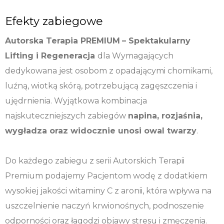
Efekty zabiegowe
Autorska Terapia PREMIUM
– Spektakularny
Lifting i Regeneracja
dla Wymagających
dedykowana jest osobom z opadającymi chomikami,
luźną, wiotką skórą, potrzebującą zagęszczenia i
ujędrnienia. Wyjątkowa kombinacja
najskuteczniejszych zabiegów
napina, rozjaśnia,
wygładza oraz widocznie unosi owal twarzy
.
Do każdego zabiegu z serii Autorskich Terapii
Premium podajemy Pacjentom wodę z dodatkiem
wysokiej jakości witaminy C z aronii, która wpływa na
uszczelnienie naczyń krwionośnych, podnoszenie
odporności oraz łagodzi objawy stresu i zmęczenia.