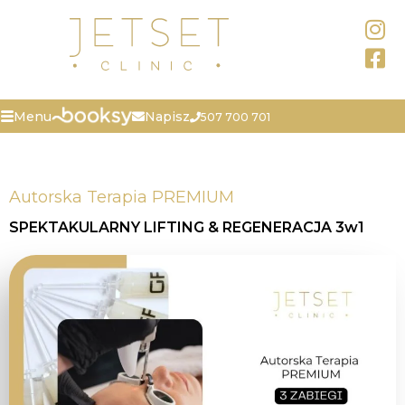
Napisz
Menu
507 700 701
Autorska Terapia PREMIUM
SPEKTAKULARNY LIFTING & REGENERACJA 3w1