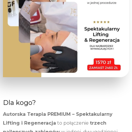
Dla kogo?
Autorska Terapia PREMIUM – Spektakularny
Lifting i Regeneracja
to połączenie
trzech
najlepszych zabiegów
w jednej, dwugodzinnej